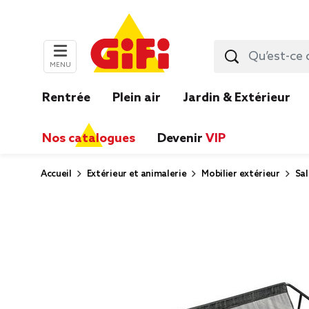
MENU
Rentrée
Plein air
Jardin & Extérieur
Nos catalogues
Devenir
VIP
Accueil
Extérieur et animalerie
Mobilier extérieur
Sal