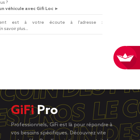
us ?
n véhicule avec Gifi Loc ►
lient est à votre écoute à l'adresse :
En savoir plus...
GiFi
Pro
Professionnels, GiFi est là pour répondre à
vos besoins spécifiques. Découvrez vite