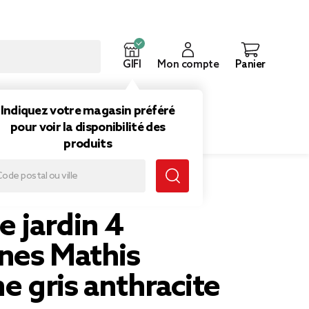
GIFI
Mon compte
Panier
ouveautés
Inspirations
Indiquez votre magasin préféré
pour voir la disponibilité des
produits
e
e jardin 4
nes Mathis
ne gris anthracite