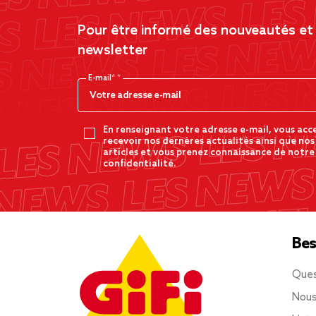
Pour être informé des nouveautés et d
newsletter
E-mail*
En renseignant votre adresse e-mail, vous acc
recevoir nos dernères actualités ainsi que nos
articles et vous prenez connaissance de notre
confidentialité.
Bes
Ques
Nous