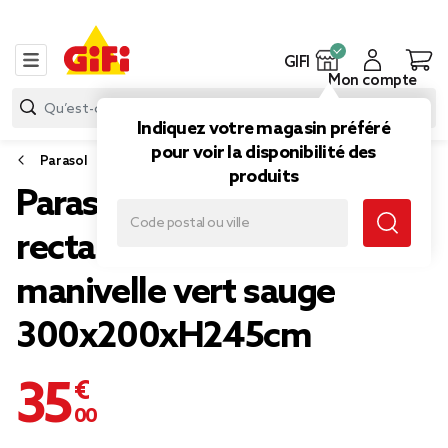
GIFI
Mon compte
Indiquez votre magasin préféré
pour voir la disponibilité des
Parasol
produits
Parasol centré Tiago
rectangulaire inclinable à
manivelle vert sauge
300x200xH245cm
35,00 €