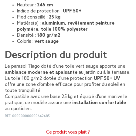
Hauteur :
245 cm
Indice de protection :
UPF 50+
Pied conseillé :
25 kg
Matière(s) :
aluminium, revêtement peinture
polymère, toile 100% polyester
Densité :
180 gr/m2
Coloris :
vert sauge
Description du produit
Le parasol Tiago doté d'une toile vert sauge apporte une
ambiance moderne et apaisante
au jardin ou à la terrasse.
La toile 180 g/m2 dotée d'une protection
UPF 50+ UV
offre une zone d'ombre efficace pour profiter du soleil en
toute tranquillité.
Compatible avec une base 25 kg et équipé d'une manivelle
pratique, ce modèle assure une
installation confortable
au quotidien.
REF.
000000000000642485
Ce produit vous plaît ?