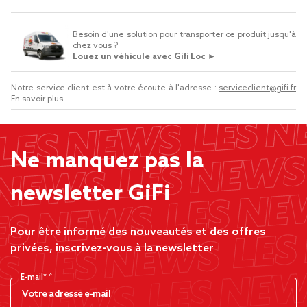
Besoin d'une solution pour transporter ce produit jusqu'à
chez vous ?
Louez un véhicule avec Gifi Loc ►
Notre service client est à votre écoute à l'adresse :
serviceclient@gifi.fr
En savoir plus...
Ne manquez pas la
newsletter GiFi
Pour être informé des nouveautés et des offres
privées, inscrivez-vous à la newsletter
E-mail*