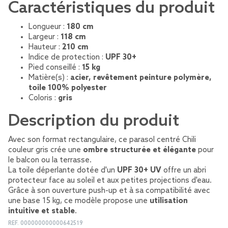
Caractéristiques du produit
Longueur :
180 cm
Largeur :
118 cm
Hauteur :
210 cm
Indice de protection :
UPF 30+
Pied conseillé :
15 kg
Matière(s) :
acier, revêtement peinture polymère,
toile 100% polyester
Coloris :
gris
Description du produit
Avec son format rectangulaire, ce parasol centré Chili
couleur gris crée une
ombre structurée et élégante
pour
le balcon ou la terrasse.
La toile déperlante dotée d'un
UPF 30+ UV
offre un abri
protecteur face au soleil et aux petites projections d'eau.
Grâce à son ouverture push-up et à sa compatibilité avec
une base 15 kg, ce modèle propose une
utilisation
intuitive et stable
.
REF.
000000000000642519