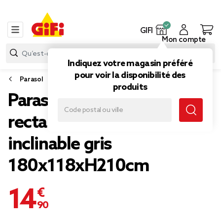
GIFI
Mon compte
Indiquez votre magasin préféré
pour voir la disponibilité des
Parasol
produits
Parasol centré Chili
rectangulaire push-up
inclinable gris
180x118xH210cm
14,90 €