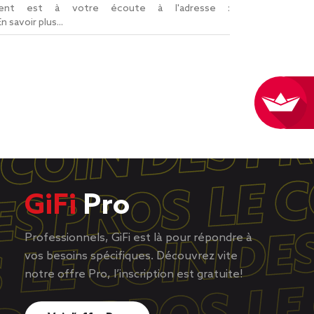
lient est à votre écoute à l'adresse :
En savoir plus...
GiFi
Pro
Professionnels, GiFi est là pour répondre à
vos besoins spécifiques. Découvrez vite
notre offre Pro, l’inscription est gratuite!