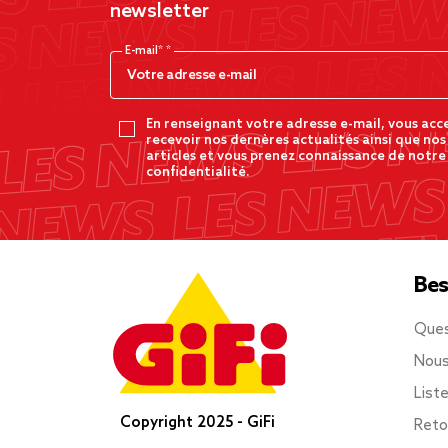
newsletter
E-mail*
En renseignant votre adresse e-mail, vous acc
recevoir nos dernères actualités ainsi que nos
articles et vous prenez connaissance de notre
confidentialité.
Bes
Ques
Nous
List
Copyright 2025 - GiFi
Reto