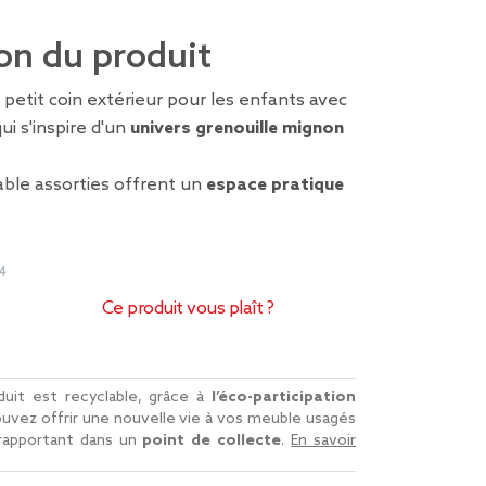
on du produit
 petit coin extérieur pour les enfants avec
qui s'inspire d'un
univers grenouille mignon
table assorties offrent un
espace pratique
4
Ce produit vous plaît ?
uit est recyclable, grâce à
l’éco-participation
uvez offrir une nouvelle vie à vos meuble usagés
 rapportant dans un
point de collecte
.
En savoir