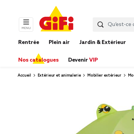
MENU
Rentrée
Plein air
Jardin & Extérieur
Nos catalogues
Devenir
VIP
Accueil
Extérieur et animalerie
Mobilier extérieur
Mob