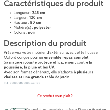
Caractéristiques du produit
Longueur :
245 cm
Largeur :
120 cm
Hauteur :
80 cm
Matière(s) :
polyester
Coloris :
noir
Description du produit
Préservez votre mobilier d'extérieur avec cette housse
Oxford conçue pour un
ensemble repas complet
.
Sa matière robuste protège efficacement contre la
poussière, la pluie et les UV
.
Avec son format généreux, elle s'adapte à
plusieurs
chaises et une grande table
de jardin.
REF.
000000000000643100
Ce produit vous plaît ?
Ce produit est recyclable, grâce à
l’éco-participation