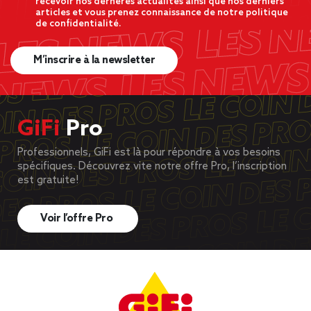
recevoir nos dernères actualités ainsi que nos derniers
articles et vous prenez connaissance de notre politique
de confidentialité.
M’inscrire à la newsletter
GiFi
Pro
Professionnels, GiFi est là pour répondre à vos besoins
spécifiques. Découvrez vite notre offre Pro, l’inscription
est gratuite!
Voir l’offre Pro