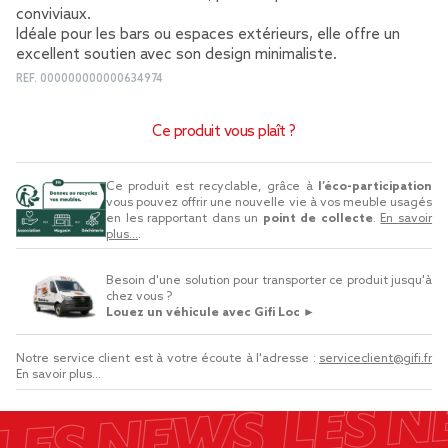
conviviaux.
Idéale pour les bars ou espaces extérieurs, elle offre un
excellent soutien avec son design minimaliste.
REF.
000000000000634974
Ce produit vous plaît ?
Ce produit est recyclable, grâce à
l’éco-participation
vous pouvez offrir une nouvelle vie à vos meuble usagés
en les rapportant dans un
point de collecte
.
En savoir
plus...
.
Besoin d'une solution pour transporter ce produit jusqu'à
chez vous ?
Louez un véhicule avec Gifi Loc ►
Notre service client est à votre écoute à l'adresse :
serviceclient@gifi.fr
En savoir plus...