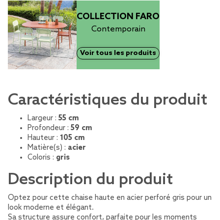
COLLECTION FARO
Contemporain
Voir tous les produits
Caractéristiques du produit
Largeur :
55 cm
Profondeur :
59 cm
Hauteur :
105 cm
Matière(s) :
acier
Coloris :
gris
Description du produit
Optez pour cette chaise haute en acier perforé gris pour un
look moderne et élégant.
Sa structure assure confort, parfaite pour les moments