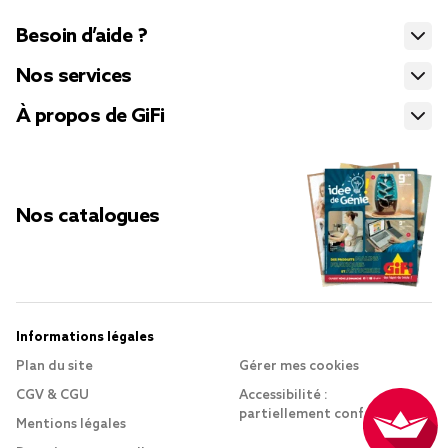
Besoin d’aide ?
Nos services
À propos de GiFi
Nos catalogues
Informations légales
Plan du site
Gérer mes cookies
CGV & CGU
Accessibilité :
partiellement conforme
Mentions légales