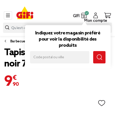
GIFI
Mon compte
Indiquez votre magasin préféré
pour voir la disponibilité des
Barbecue, plancha
produits
Tapis de sol barbecue PVC
noir 72x122cm
9,90 €