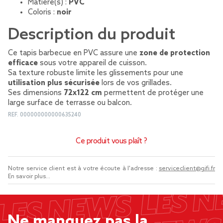
Matière(s) :
PVC
Coloris :
noir
Description du produit
Ce tapis barbecue en PVC assure une
zone de protection
efficace
sous votre appareil de cuisson.
Sa texture robuste limite les glissements pour une
utilisation plus sécurisée
lors de vos grillades.
Ses dimensions
72x122 cm
permettent de protéger une
large surface de terrasse ou balcon.
REF.
000000000000635240
Ce produit vous plaît ?
Notre service client est à votre écoute à l'adresse :
serviceclient@gifi.fr
En savoir plus...
Ne manquez pas la