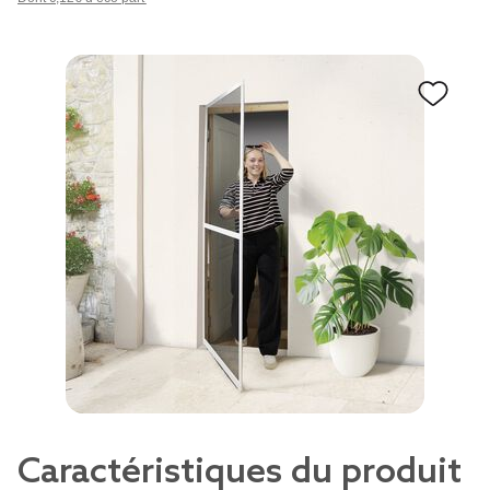
Caractéristiques du produit