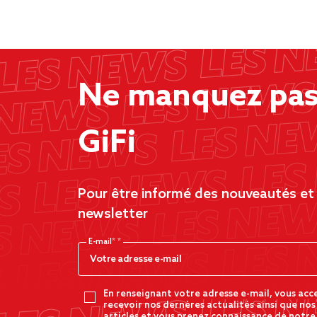
Ne manquez pas 
GiFi
Pour être informé des nouveautés et d
newsletter
E-mail*
En renseignant votre adresse e-mail, vous acc
recevoir nos dernères actualités ainsi que nos
articles et vous prenez connaissance de notre