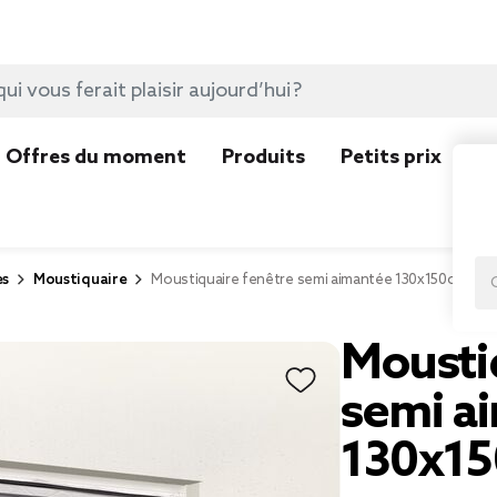
Offres du moment
Produits
Petits prix
N
es
Moustiquaire
Moustiquaire fenêtre semi aimantée 130x150cm
Mousti
semi a
130x1