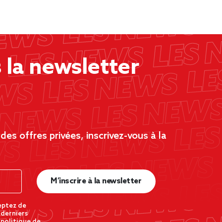
la newsletter
es offres privées, inscrivez-vous à la
M’inscrire à la newsletter
eptez de
 derniers
 politique de