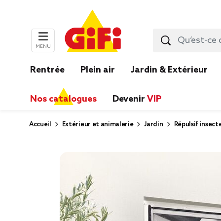
MENU
Rentrée
Plein air
Jardin & Extérieur
Nos catalogues
Devenir
VIP
Accueil
Extérieur et animalerie
Jardin
Répulsif insect