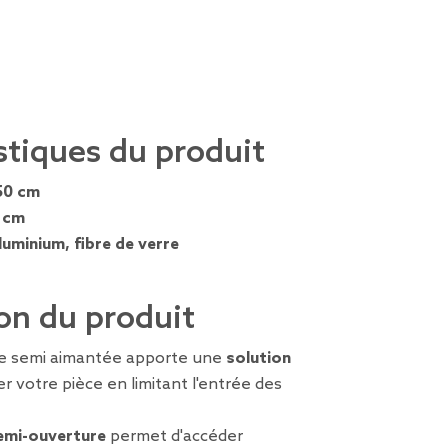
stiques du produit
50 cm
 cm
luminium, fibre de verre
on du produit
re semi aimantée apporte une
solution
r votre pièce en limitant l'entrée des
emi-ouverture
permet d'accéder