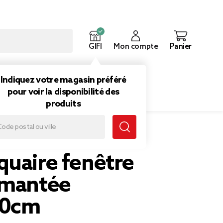
GIFI
Mon compte
Panier
ouveautés
Inspirations
Indiquez votre magasin préféré
pour voir la disponibilité des
produits
quaire fenêtre
imantée
50cm