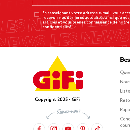
En renseignant votre adresse e-mail, vous acc
recevoir nos dernères actualités ainsi que nos
articles et vous prenez connaissance de notre
confidentialité.
Bes
Ques
Nous
List
Copyright 2025 - GiFi
Reto
Rapp
Cond
cour