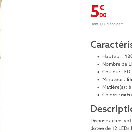
5,00 €
Dont 0,1€ d’éco-part
Caractéri
Hauteur :
12
Nombre de L
Couleur LED 
Minuteur :
6h
Matière(s) :
b
Coloris :
natu
Descripti
Disposez dans votr
dotée de 12 LEDs 