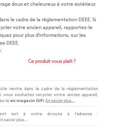
irage doux et chaleureux à votre extérieur.
 dans le cadre de la règlementation DEEE. Si
ycler votre ancien appareil, rapportez-le
liquez pour plus d'informations,
sur les
ise DEEE
.
5
Ce produit vous plaît ?
icle rentre dans le cadre de la réglementation
Si vous souhaitez recycler votre ancien appareil,
ez-le
en magasin GiFi
.
En savoir plus...
.
lient est à votre écoute à l'adresse :
En savoir plus...