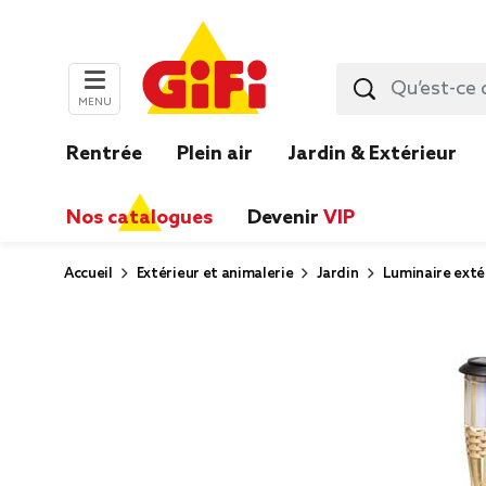
MENU
Rentrée
Plein air
Jardin & Extérieur
Nos catalogues
Devenir
VIP
Accueil
Extérieur et animalerie
Jardin
Luminaire exté