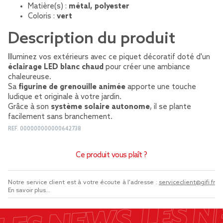
Matière(s) :
métal, polyester
Coloris :
vert
Description du produit
Illuminez vos extérieurs avec ce piquet décoratif doté d'un
éclairage LED blanc chaud
pour créer une ambiance
chaleureuse.
Sa
figurine de grenouille animée
apporte une touche
ludique et originale à votre jardin.
Grâce à son
système solaire autonome
, il se plante
facilement sans branchement.
REF.
000000000000642738
Ce produit vous plaît ?
Notre service client est à votre écoute à l'adresse :
serviceclient@gifi.fr
En savoir plus...