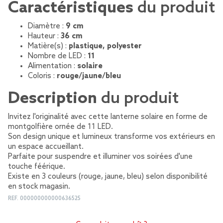
Caractéristiques
du produit
Diamètre :
9 cm
Hauteur :
36 cm
Matière(s) :
plastique, polyester
Nombre de LED :
11
Alimentation :
solaire
Coloris :
rouge/jaune/bleu
Description
du produit
Invitez l'originalité avec cette lanterne solaire en forme de
montgolfière ornée de 11 LED.
Son design unique et lumineux transforme vos extérieurs en
un espace accueillant.
Parfaite pour suspendre et illuminer vos soirées d'une
touche féérique.
Existe en 3 couleurs (rouge, jaune, bleu) selon disponibilité
en stock magasin.
REF.
000000000000636525