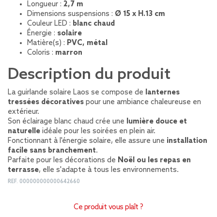
Longueur :
2,7 m
Dimensions suspensions :
Ø 15 x H.13 cm
Couleur LED :
blanc chaud
Énergie :
solaire
Matière(s) :
PVC, métal
Coloris :
marron
Description du produit
La guirlande solaire Laos se compose de
lanternes
tressées décoratives
pour une ambiance chaleureuse en
extérieur.
Son éclairage blanc chaud crée une
lumière douce et
naturelle
idéale pour les soirées en plein air.
Fonctionnant à l'énergie solaire, elle assure une
installation
facile sans branchement
.
Parfaite pour les décorations de
Noël ou les repas en
terrasse
, elle s'adapte à tous les environnements.
REF.
000000000000642660
Ce produit vous plaît ?