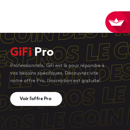
GiFi
Pro
Professionnels, GiFi est là pour répondre à
vos besoins spécifiques. Découvrez vite
notre offre Pro, l’inscription est gratuite!
Voir l’offre Pro