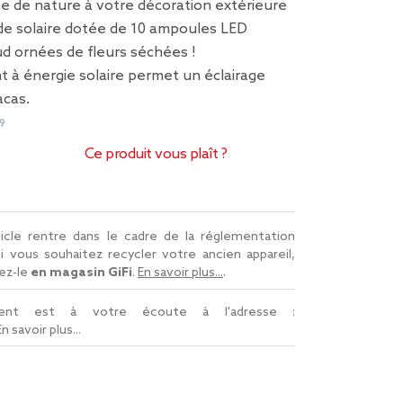
e de nature à votre décoration extérieure
nde solaire dotée de 10 ampoules LED
d ornées de fleurs séchées !
 à énergie solaire permet un éclairage
acas.
9
Ce produit vous plaît ?
icle rentre dans le cadre de la réglementation
Si vous souhaitez recycler votre ancien appareil,
ez-le
en magasin GiFi
.
En savoir plus...
.
lient est à votre écoute à l'adresse :
En savoir plus...