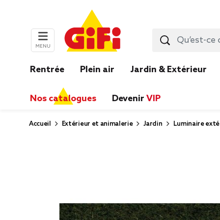
MENU
Rentrée
Plein air
Jardin & Extérieur
Nos catalogues
Devenir
VIP
Accueil
Extérieur et animalerie
Jardin
Luminaire exté