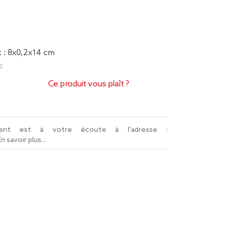
 : 8x0,2x14 cm
0
Ce produit vous plaît ?
lient est à votre écoute à l'adresse :
En savoir plus...