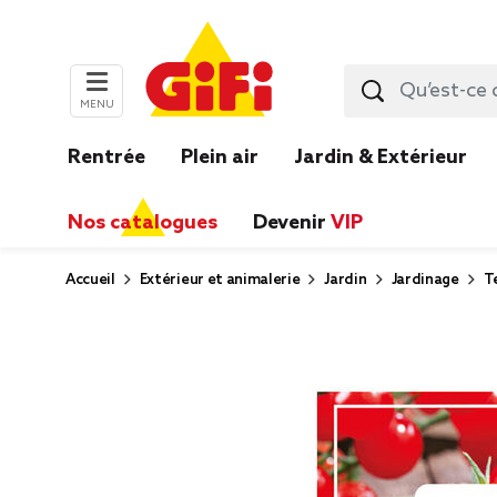
MENU
Rentrée
Plein air
Jardin & Extérieur
Nos catalogues
Devenir
VIP
Accueil
Extérieur et animalerie
Jardin
Jardinage
T