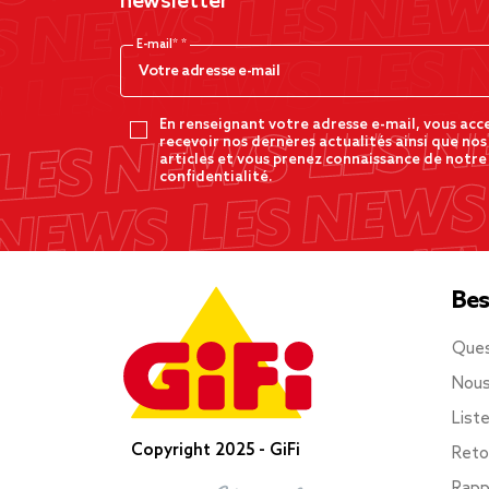
newsletter
E-mail*
En renseignant votre adresse e-mail, vous acc
recevoir nos dernères actualités ainsi que nos
articles et vous prenez connaissance de notre
confidentialité.
Bes
Ques
Nous
List
Copyright 2025 - GiFi
Reto