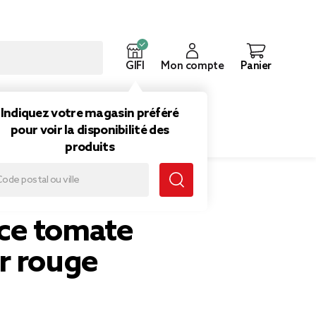
GIFI
Mon compte
Panier
ouveautés
Inspirations
Indiquez votre magasin préféré
pour voir la disponibilité des
produits
ce tomate
r rouge