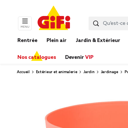
MENU
Rentrée
Plein air
Jardin & Extérieur
Nos catalogues
Devenir
VIP
Accueil
Extérieur et animalerie
Jardin
Jardinage
P