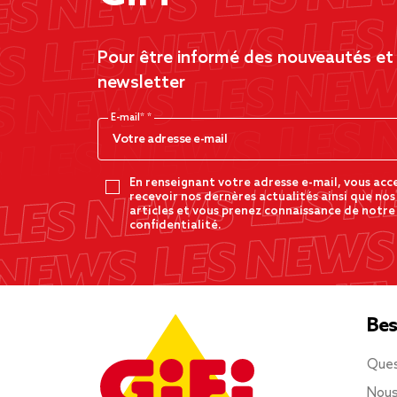
Pour être informé des nouveautés et d
newsletter
E-mail*
En renseignant votre adresse e-mail, vous acc
recevoir nos dernères actualités ainsi que nos
articles et vous prenez connaissance de notre
confidentialité.
Bes
Ques
Nous