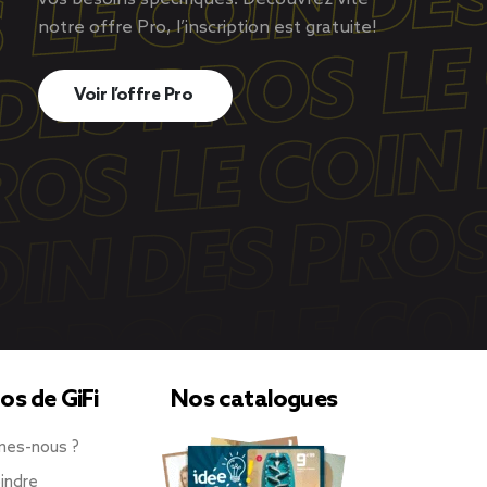
notre offre Pro, l’inscription est gratuite!
Voir l’offre Pro
os de GiFi
Nos catalogues
mes-nous ?
indre