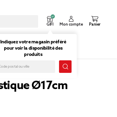
GIFI
Mon compte
Panier
ouveautés
Inspirations
Indiquez votre magasin préféré
pour voir la disponibilité des
produits
astique Ø17cm