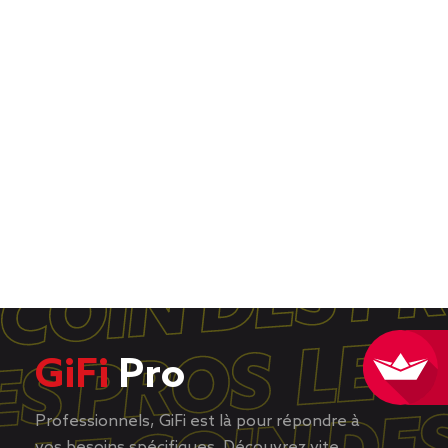
GiFi
Pro
Professionnels, GiFi est là pour répondre à
vos besoins spécifiques. Découvrez vite