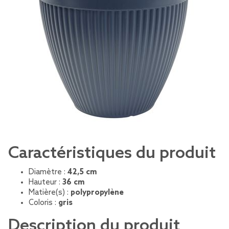
Caractéristiques du produit
Diamètre :
42,5 cm
Hauteur :
36 cm
Matière(s) :
polypropylène
Coloris :
gris
Description du produit