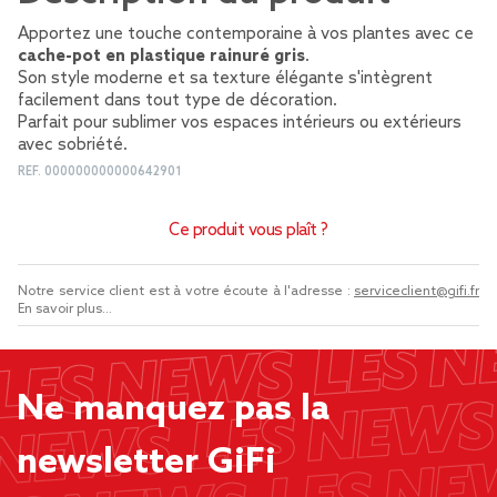
Apportez une touche contemporaine à vos plantes avec ce
cache-pot en plastique rainuré gris
.
Son style moderne et sa texture élégante s'intègrent
facilement dans tout type de décoration.
Parfait pour sublimer vos espaces intérieurs ou extérieurs
avec sobriété.
REF.
000000000000642901
Ce produit vous plaît ?
Notre service client est à votre écoute à l'adresse :
serviceclient@gifi.fr
En savoir plus...
Ne manquez pas la
newsletter GiFi