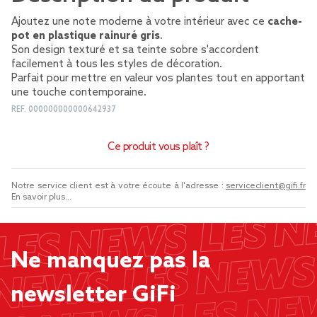
Ajoutez une note moderne à votre intérieur avec ce
cache-
pot en plastique rainuré gris
.
Son design texturé et sa teinte sobre s'accordent
facilement à tous les styles de décoration.
Parfait pour mettre en valeur vos plantes tout en apportant
une touche contemporaine.
REF.
000000000000642937
Ce produit vous plaît ?
Notre service client est à votre écoute à l'adresse :
serviceclient@gifi.fr
En savoir plus...
Ne manquez pas la
newsletter GiFi