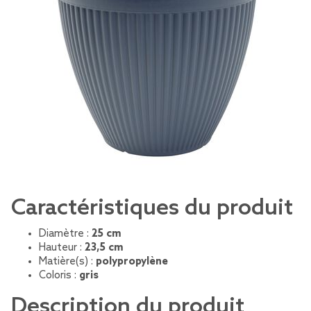
Caractéristiques du produit
Diamètre :
25 cm
Hauteur :
23,5 cm
Matière(s) :
polypropylène
Coloris :
gris
Description du produit