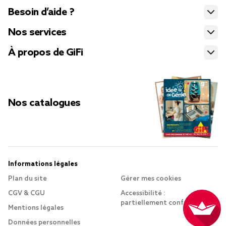
Besoin d’aide ?
Nos services
À propos de GiFi
Nos catalogues
Informations légales
Plan du site
Gérer mes cookies
CGV & CGU
Accessibilité :
partiellement conforme
Mentions légales
Données personnelles