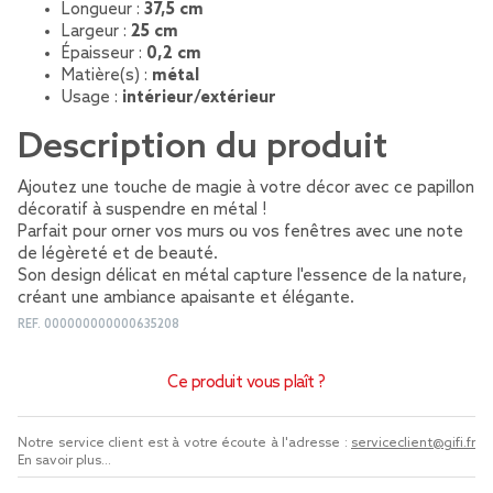
Longueur :
37,5 cm
Largeur :
25 cm
Épaisseur :
0,2 cm
Matière(s) :
métal
Usage :
intérieur/extérieur
Description du produit
Ajoutez une touche de magie à votre décor avec ce papillon
décoratif à suspendre en métal !
Parfait pour orner vos murs ou vos fenêtres avec une note
de légèreté et de beauté.
Son design délicat en métal capture l'essence de la nature,
créant une ambiance apaisante et élégante.
REF.
000000000000635208
Ce produit vous plaît ?
Notre service client est à votre écoute à l'adresse :
serviceclient@gifi.fr
En savoir plus...