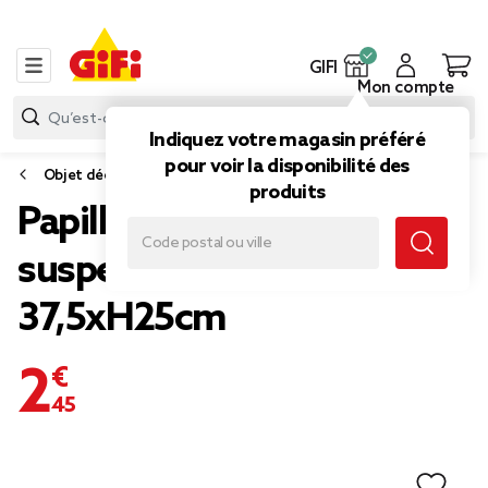
GIFI
Mon compte
Indiquez votre magasin préféré
pour voir la disponibilité des
Objet déco extérieure
produits
Papillon décoratif à
suspendre en métal
37,5xH25cm
2,45 €