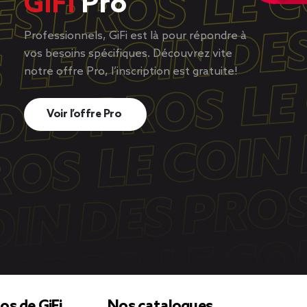
GiFi
Pro
Professionnels, GiFi est là pour répondre à
vos besoins spécifiques. Découvrez vite
notre offre Pro, l’inscription est gratuite!
Voir l’offre Pro
os de GiFi
Nos catalogues