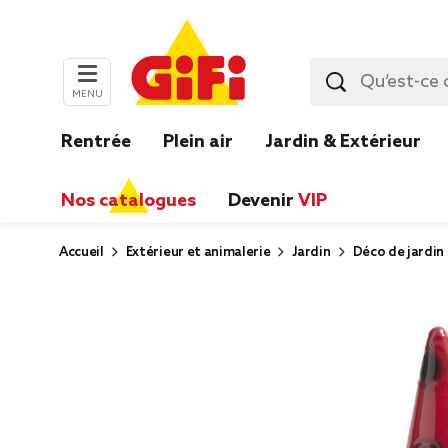
MENU
Rentrée
Plein air
Jardin & Extérieur
Nos catalogues
Devenir
VIP
Accueil
Extérieur et animalerie
Jardin
Déco de jardin