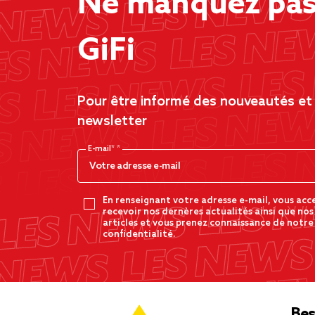
Ne manquez pas 
GiFi
Pour être informé des nouveautés et d
newsletter
E-mail*
En renseignant votre adresse e-mail, vous acc
recevoir nos dernères actualités ainsi que nos
articles et vous prenez connaissance de notre
confidentialité.
Bes