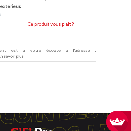
extérieur.
3
Ce produit vous plaît ?
lient est à votre écoute à l'adresse :
En savoir plus...