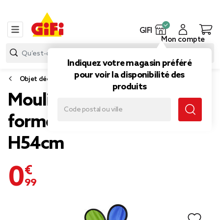
GIFI
Mon compte
Indiquez votre magasin préféré
pour voir la disponibilité des
Objet déco extérieure
produits
Moulin à vent à planter
forme fleur multicolore
H54cm
0,99 €