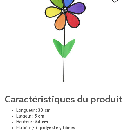
Caractéristiques du produit
Longueur :
30 cm
Largeur :
5 cm
Hauteur :
54 cm
Matière(s) :
polyester, fibres