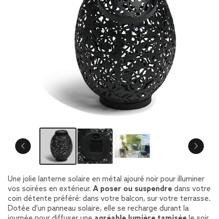
Une jolie lanterne solaire en métal ajouré noir pour illuminer
vos soirées en extérieur.
A poser ou suspendre
dans votre
coin détente préféré: dans votre balcon, sur votre terrasse.
Dotée d'un panneau solaire, elle se recharge durant la
journée pour diffuser une
agréable lumière tamisée
le soir