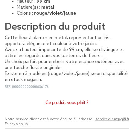
Hauteur :
99 cm
Matière(s) :
métal
Coloris :
rouge/violet/jaune
Description du produit
Cette fleur à planter en métal, représentant un iris,
apportera élégance et couleur à votre jardin.
Avec sa hauteur imposante de 99 cm, elle se distingue et
attire les regards dans vos parterres de fleurs.
Un choix parfait pour embellir votre espace extérieur avec
une touche florale originale.
Existe en 3 modèles (rouge/violet/jaune) selon disponibilité
en stock magasin.
REF.
000000000000636176
Ce produit vous plaît ?
Notre service client est à votre écoute à l'adresse :
serviceclient@gifi.fr
En savoir plus...