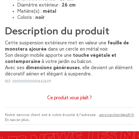
Diamètre extérieur :
26 cm
Matière(s) :
métal
Coloris :
noir
Description du produit
Cette suspension extérieure met en valeur une
feuille de
monstera ajourée
dans un cercle en métal noir.
Son design mobile apporte une
touche végétale et
contemporaine
à votre jardin ou balcon.
Avec ses
dimensions généreuses
, elle devient un élément
décoratif aérien et élégant à suspendre.
REF.
000000000000642609
Ce produit vous plaît ?
Notre service client est à votre écoute à l'adresse :
serviceclient@gifi.fr
En savoir plus...