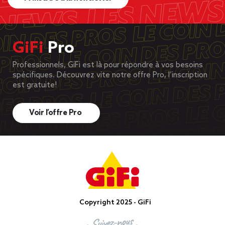
GiFi
Pro
Professionnels, GiFi est là pour répondre à vos besoins
spécifiques. Découvrez vite notre offre Pro, l’inscription
est gratuite!
Voir l’offre Pro
Copyright 2025 - GiFi