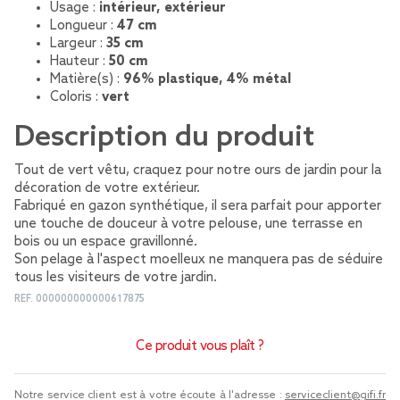
Usage :
intérieur, extérieur
Longueur :
47 cm
Largeur :
35 cm
Hauteur :
50 cm
Matière(s) :
96% plastique, 4% métal
Coloris :
vert
Description du produit
Tout de vert vêtu, craquez pour notre ours de jardin pour la
décoration de votre extérieur.
Fabriqué en gazon synthétique, il sera parfait pour apporter
une touche de douceur à votre pelouse, une terrasse en
bois ou un espace gravillonné.
Son pelage à l'aspect moelleux ne manquera pas de séduire
tous les visiteurs de votre jardin.
REF.
000000000000617875
Ce produit vous plaît ?
Notre service client est à votre écoute à l'adresse :
serviceclient@gifi.fr