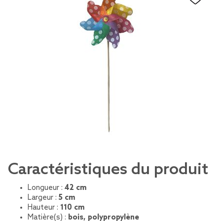
Caractéristiques du produit
Longueur :
42 cm
Largeur :
5 cm
Hauteur :
110 cm
Matière(s) :
bois, polypropylène