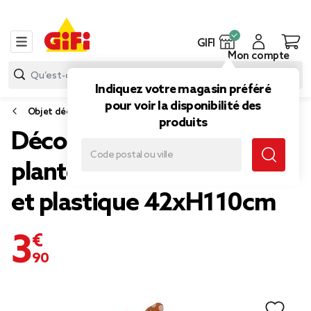
GIFI
Mon compte
Indiquez votre magasin préféré
pour voir la disponibilité des
Objet déco extérieure
produits
Décoration de jardin à
planter moulin à vent bois
et plastique 42xH110cm
3,90 €