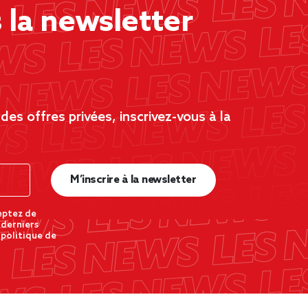
la newsletter
es offres privées, inscrivez-vous à la
M’inscrire à la newsletter
eptez de
 derniers
 politique de