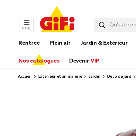
MENU
Rentrée
Plein air
Jardin & Extérieur
Nos catalogues
Devenir
VIP
Accueil
Extérieur et animalerie
Jardin
Déco de jardin