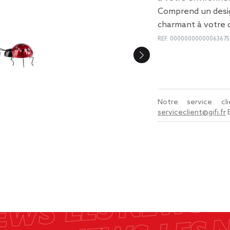
Comprend un desig
charmant à votre d
REF.
00000000000063675
Notre service c
serviceclient@gifi.fr