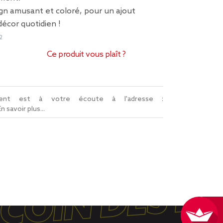
n amusant et coloré, pour un ajout
écor quotidien !
2
Ce produit vous plaît ?
lient est à votre écoute à l'adresse :
En savoir plus...