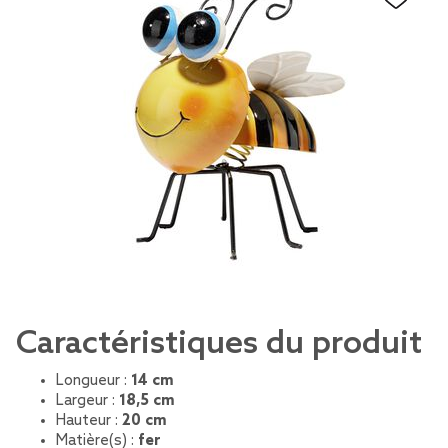
Caractéristiques du produit
Longueur :
14 cm
Largeur :
18,5 cm
Hauteur :
20 cm
Matière(s) :
fer