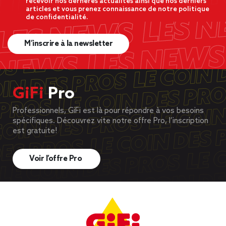
recevoir nos dernères actualités ainsi que nos derniers
articles et vous prenez connaissance de notre politique
de confidentialité.
M’inscrire à la newsletter
GiFi
Pro
Professionnels, GiFi est là pour répondre à vos besoins
spécifiques. Découvrez vite notre offre Pro, l’inscription
est gratuite!
Voir l’offre Pro