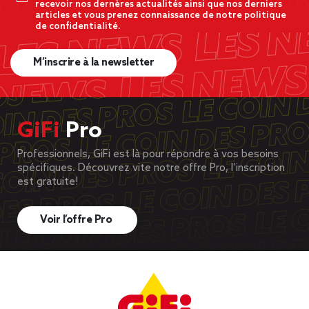
recevoir nos dernères actualités ainsi que nos derniers
articles et vous prenez connaissance de notre politique
de confidentialité.
M’inscrire à la newsletter
GiFi
Pro
Professionnels, GiFi est là pour répondre à vos besoins
spécifiques. Découvrez vite notre offre Pro, l’inscription
est gratuite!
Voir l’offre Pro