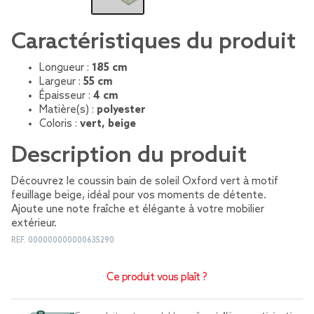
Caractéristiques du produit
Longueur :
185 cm
Largeur :
55 cm
Épaisseur :
4 cm
Matière(s) :
polyester
Coloris :
vert, beige
Description du produit
Découvrez le coussin bain de soleil Oxford vert à motif
feuillage beige, idéal pour vos moments de détente.
Ajoute une note fraîche et élégante à votre mobilier
extérieur.
REF.
000000000000635290
Ce produit vous plaît ?