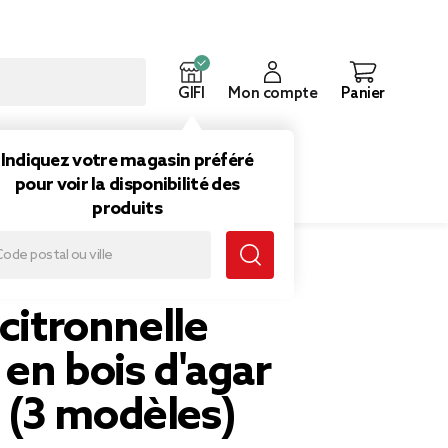
GIFI
Mon compte
Panier
ouveautés
Inspirations
Indiquez votre magasin préféré
pour voir la disponibilité des
produits
agar Ø22cm (3 modèles)
 citronnelle
en bois d'agar
(3 modèles)