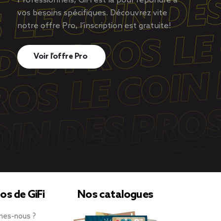
Professionnels, GiFi est là pour répondre à
vos besoins spécifiques. Découvrez vite
notre offre Pro, l’inscription est gratuite!
Voir l’offre Pro
os de GiFi
Nos catalogues
mes-nous ?