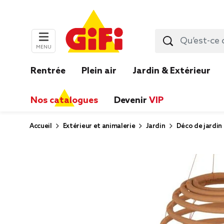
MENU
Rentrée
Plein air
Jardin & Extérieur
Nos catalogues
Devenir
VIP
Accueil
Extérieur et animalerie
Jardin
Déco de jardin