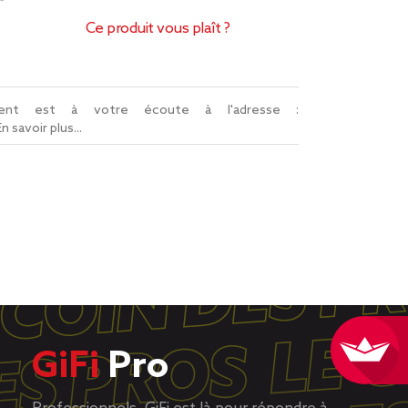
Ce produit vous plaît ?
lient est à votre écoute à l'adresse :
En savoir plus...
GiFi
Pro