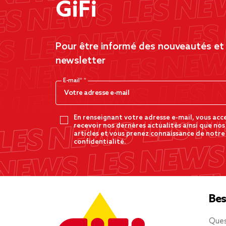
GiFi
Pour être informé des nouveautés et d
newsletter
E-mail*
En renseignant votre adresse e-mail, vous acc
recevoir nos dernères actualités ainsi que nos
articles et vous prenez connaissance de notre
confidentialité.
Bes
Ques