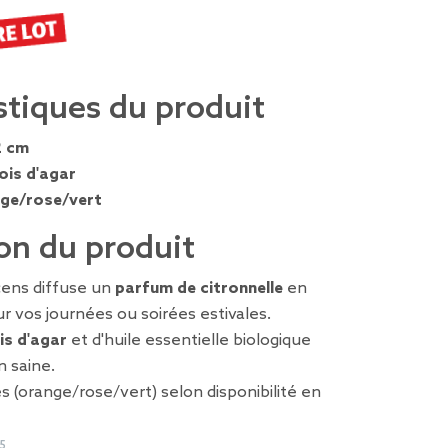
stiques du produit
2 cm
ois d'agar
ge/rose/vert
on du produit
cens diffuse un
parfum de citronnelle
en
ur vos journées ou soirées estivales.
is d'agar
et d'huile essentielle biologique
n saine.
s (orange/rose/vert) selon disponibilité en
5