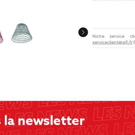
Notre service c
serviceclient@gifi.fr
la newsletter