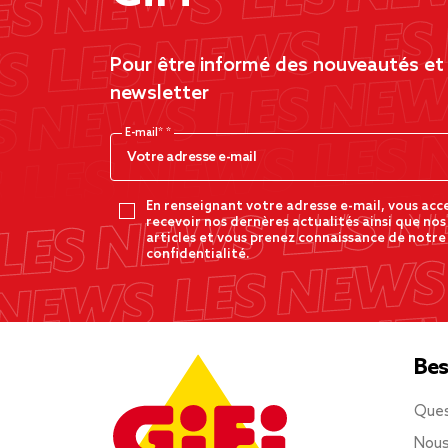
Pour être informé des nouveautés et d
newsletter
E-mail*
En renseignant votre adresse e-mail, vous acc
recevoir nos dernères actualités ainsi que nos
articles et vous prenez connaissance de notre
confidentialité.
Bes
Ques
Nous