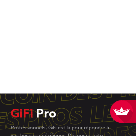
GiFi
Pro
Professionnels, GiFi est là pour répondre à
vos besoins spécifiques. Découvrez vite