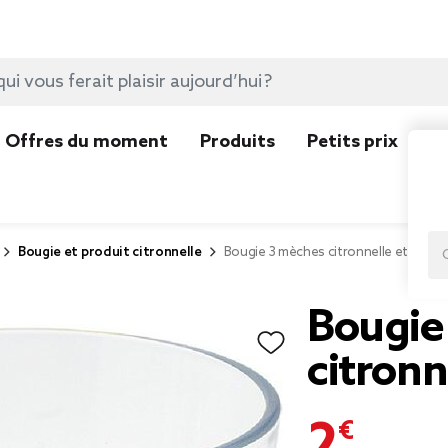
Offres du moment
Produits
Petits prix
N
Bougie et produit citronnelle
Bougie 3 mèches citronnelle et lavan
Bougie
citronn
2,00 €