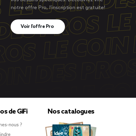
notre offre Pro, l’inscription est gratuite!
Voir l’offre Pro
os de GiFi
Nos catalogues
mes-nous ?
indre