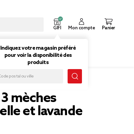
GIFI
Mon compte
Panier
ouveautés
Inspirations
Indiquez votre magasin préféré
pour voir la disponibilité des
produits
de
 3 mèches
elle et lavande