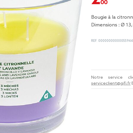
Bougie à la citronn
Dimensions : Ø 13,
REF.
0000000000005594
Notre service c
serviceclient@gifi.fr