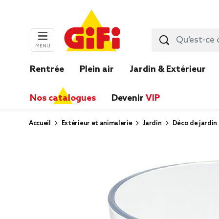
MENU
Rentrée
Plein air
Jardin & Extérieur
Nos catalogues
Devenir
VIP
Accueil
Extérieur et animalerie
Jardin
Déco de jardin