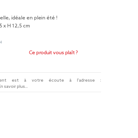
elle, idéale en plein été !
5 x H 12,5 cm
44
Ce produit vous plaît ?
lient est à votre écoute à l'adresse :
En savoir plus...