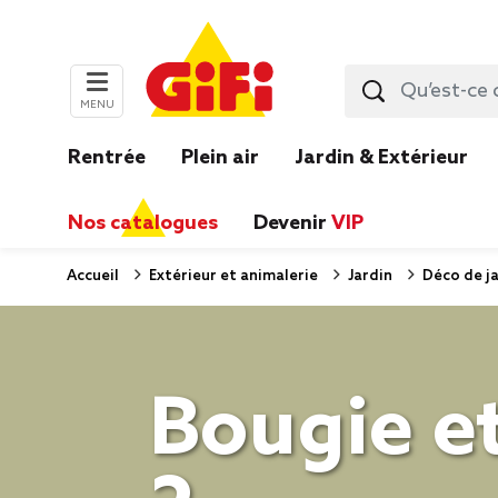
MENU
Rentrée
Plein air
Jardin & Extérieur
Nos catalogues
Devenir
VIP
Accueil
Extérieur et animalerie
Jardin
Déco de ja
Bougie et