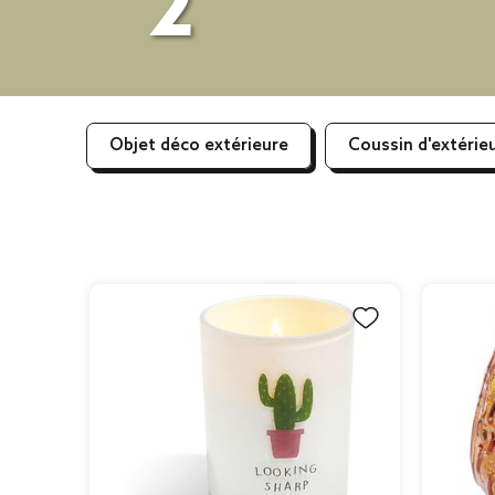
2
Objet déco extérieure
Coussin d'extérie