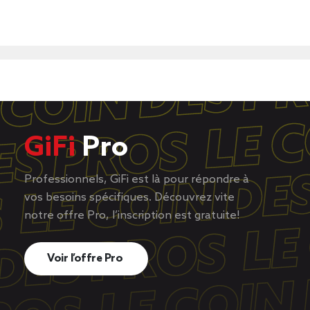
GiFi
Pro
Professionnels, GiFi est là pour répondre à
vos besoins spécifiques. Découvrez vite
notre offre Pro, l’inscription est gratuite!
Voir l’offre Pro