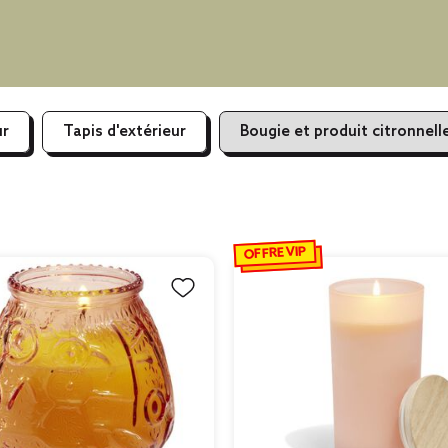
ur
Tapis d'extérieur
Bougie et produit citronnell
OFFRE VIP