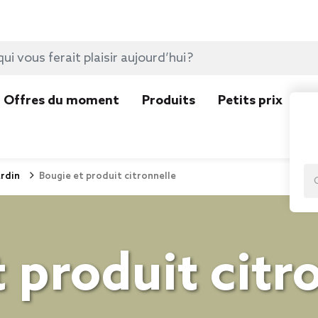
Offres du moment
Produits
Petits prix
N
rdin
Bougie et produit citronnelle
 produit citr