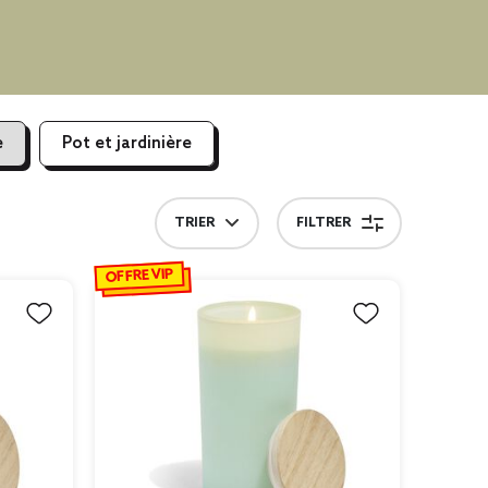
e
Pot et jardinière
TRIER
FILTRER
OFFRE VIP