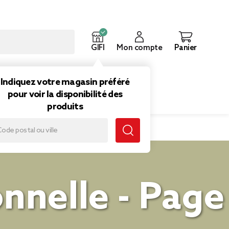
GIFI
Mon compte
Panier
ouveautés
Inspirations
Indiquez votre magasin préféré
pour voir la disponibilité des
produits
onnelle - Page