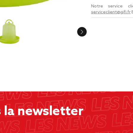
Notre service c
serviceclient@gifi.fr
la newsletter