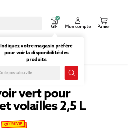
GIFI
Mon compte
Panier
ouveautés
Inspirations
Indiquez votre magasin préféré
pour voir la disponibilité des
produits
 vert pour poules et volailles 2,5 L
oir vert pour
et volailles 2,5 L
OFFRE VIP