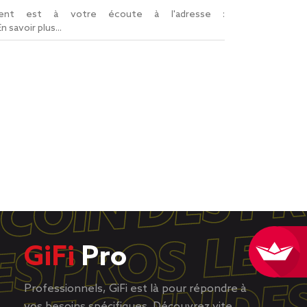
lient est à votre écoute à l'adresse :
En savoir plus...
GiFi
Pro
Professionnels, GiFi est là pour répondre à
vos besoins spécifiques. Découvrez vite