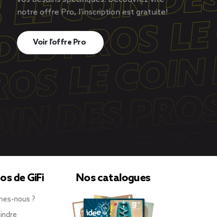
notre offre Pro, l’inscription est gratuite!
Voir l’offre Pro
os de GiFi
Nos catalogues
mes-nous ?
indre