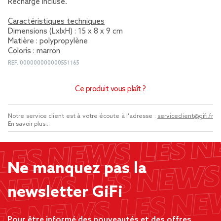
Recharge incluse.
Caractéristiques techniques
Dimensions (LxlxH) : 15 x 8 x 9 cm
Matière : polypropylène
Coloris : marron
REF.
000000000000551165
Ce produit vous plaît ?
Notre service client est à votre écoute à l'adresse :
serviceclient@gifi.fr
En savoir plus...
Ne manquez pas la
newsletter GiFi
Pour être informé des nouveautés et des offres