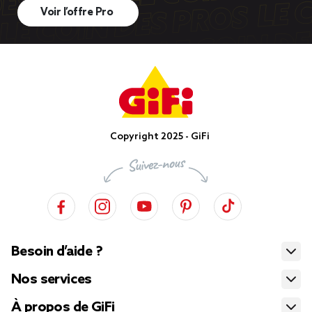
Voir l’offre Pro
Copyright 2025 - GiFi
Besoin d’aide ?
Nos services
À propos de GiFi