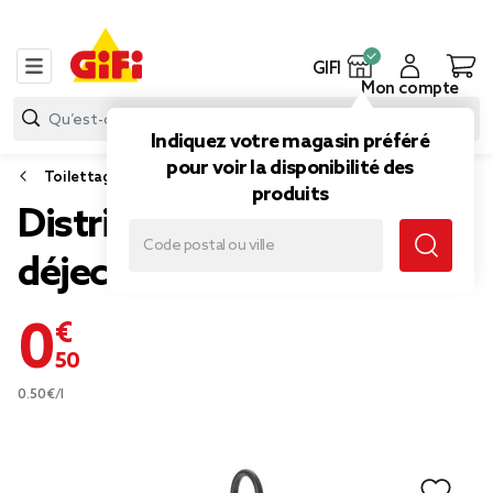
GIFI
Mon compte
Indiquez votre magasin préféré
pour voir la disponibilité des
Toilettage chien
produits
Distributeur sac de
déjection canine
0,50 €
0.50€/l