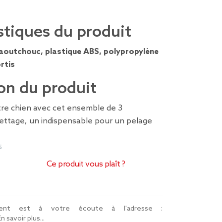
stiques du produit
aoutchouc, plastique ABS, polypropylène
rtis
on du produit
tre chien avec cet ensemble de 3
lettage, un indispensable pour un pelage
5
Ce produit vous plaît ?
lient est à votre écoute à l'adresse :
En savoir plus...