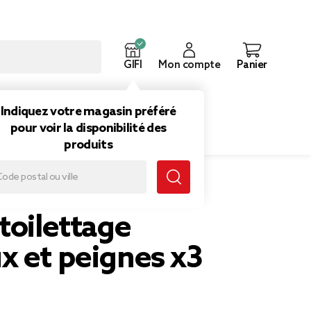
GIFI
Mon compte
Panier
ouveautés
Inspirations
Indiquez votre magasin préféré
pour voir la disponibilité des
produits
toilettage
x et peignes x3