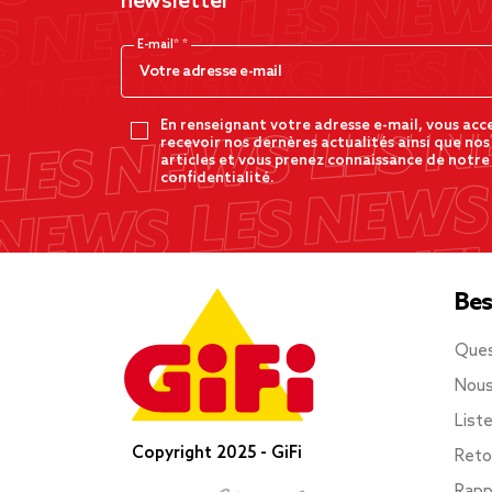
newsletter
E-mail*
En renseignant votre adresse e-mail, vous acc
recevoir nos dernères actualités ainsi que nos
articles et vous prenez connaissance de notre
confidentialité.
Bes
Ques
Nous
List
Copyright 2025 - GiFi
Reto