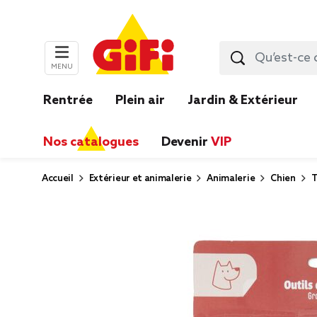
MENU
Rentrée
Plein air
Jardin & Extérieur
Nos catalogues
Devenir
VIP
Accueil
Extérieur et animalerie
Animalerie
Chien
T