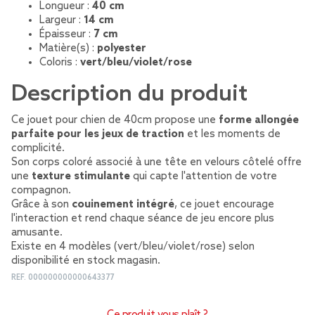
Longueur :
40 cm
Largeur :
14 cm
Épaisseur :
7 cm
Matière(s) :
polyester
Coloris :
vert/bleu/violet/rose
Description du produit
Ce jouet pour chien de 40cm propose une
forme allongée
parfaite pour les jeux de traction
et les moments de
complicité.
Son corps coloré associé à une tête en velours côtelé offre
une
texture stimulante
qui capte l'attention de votre
compagnon.
Grâce à son
couinement intégré
, ce jouet encourage
l'interaction et rend chaque séance de jeu encore plus
amusante.
Existe en 4 modèles (vert/bleu/violet/rose) selon
disponibilité en stock magasin.
REF.
000000000000643377