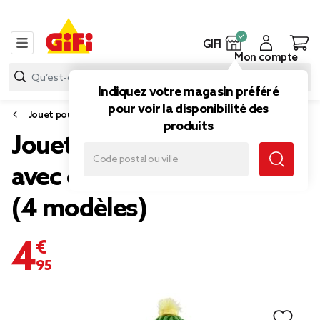
GIFI
Mon compte
Indiquez votre magasin préféré
pour voir la disponibilité des
Jouet pour chien
produits
Jouet pour chien peluche
avec couinement L40cm
(4 modèles)
4,95 €