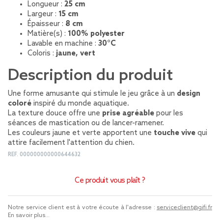
Longueur :
25 cm
Largeur :
15 cm
Épaisseur :
8 cm
Matière(s) :
100% polyester
Lavable en machine :
30°C
Coloris :
jaune, vert
Description du produit
Une forme amusante qui stimule le jeu grâce à un
design
coloré
inspiré du monde aquatique.
La texture douce offre une
prise agréable
pour les
séances de mastication ou de lancer-ramener.
Les couleurs jaune et verte apportent une
touche vive
qui
attire facilement l'attention du chien.
REF.
000000000000644632
Ce produit vous plaît ?
Notre service client est à votre écoute à l'adresse :
serviceclient@gifi.fr
En savoir plus...