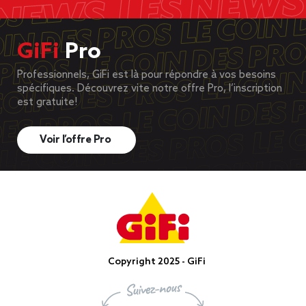
GiFi
Pro
Professionnels, GiFi est là pour répondre à vos besoins
spécifiques. Découvrez vite notre offre Pro, l’inscription
est gratuite!
Voir l’offre Pro
Copyright 2025 - GiFi