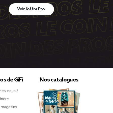
Voir l’offre Pro
os de GiFi
Nos catalogues
mes-nous ?
indre
 magasins