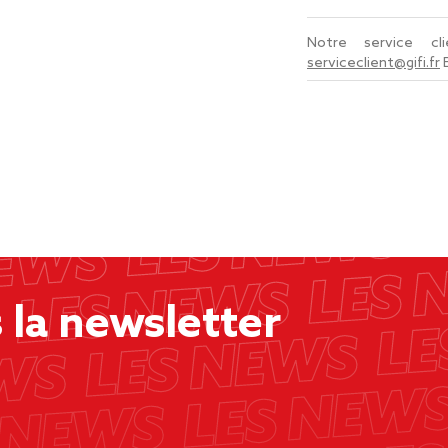
Notre service c
serviceclient@gifi.fr
la newsletter