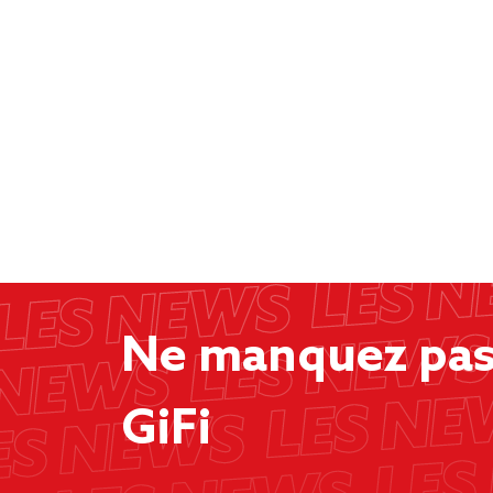
Ne manquez pas 
GiFi