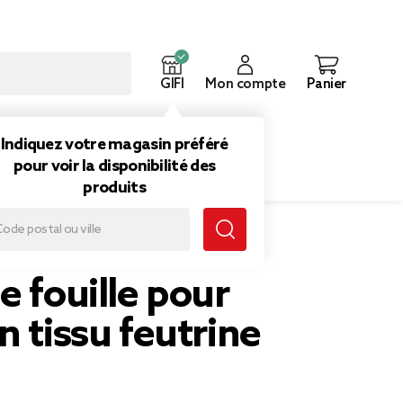
GIFI
Mon compte
Panier
ouveautés
Inspirations
Indiquez votre magasin préféré
pour voir la disponibilité des
produits
e fouille pour
n tissu feutrine
m