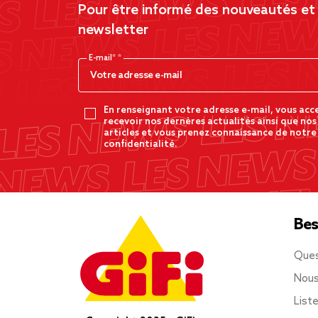
Pour être informé des nouveautés et d
newsletter
E-mail*
En renseignant votre adresse e-mail, vous acc
recevoir nos dernères actualités ainsi que nos
articles et vous prenez connaissance de notre
confidentialité.
Bes
Ques
Nous
List