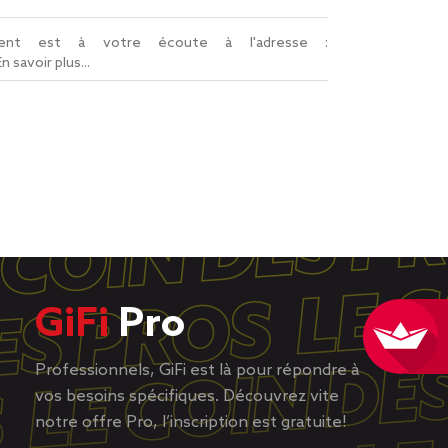
lient est à votre écoute à l'adresse :
En savoir plus...
GiFi
Pro
Professionnels, GiFi est là pour répondre à
vos besoins spécifiques. Découvrez vite
notre offre Pro, l’inscription est gratuite!