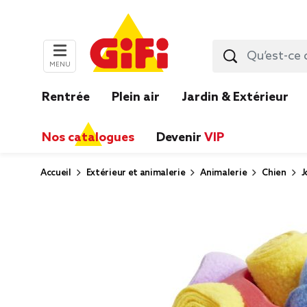
MENU
Rentrée
Plein air
Jardin & Extérieur
Nos catalogues
Devenir
VIP
Accueil
Extérieur et animalerie
Animalerie
Chien
J