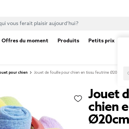
Offres du moment
Produits
Petits prix
N
ouet pour chien
Jouet de fouille pour chien en tissu feutrine Ø20cm
Jouet d
chien e
Ø20c