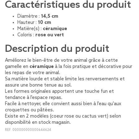
Caractéristiques du produit
Diamètre :
14,5 cm
Hauteur :
10 cm
Matière(s) :
céramique
Coloris :
rose ou vert
Description du produit
Améliorez le bien-être de votre animal grâce à cette
gamelle en
céramique
à la fois pratique et décorative pour
les repas de votre animal.
Sa matière lourde et stable limite les renversements et
assure une bonne tenue au sol.
Les formes originales apportent une touche fun et
tendance à l'espace repas.
Facile à nettoyer, elle convient aussi bien à l'eau qu'aux
croquettes ou pâtées.
Existe en 2 modèles (coeur rose ou cactus vert) selon
disponibilité en stock magasin.
REF.
000000000000644624