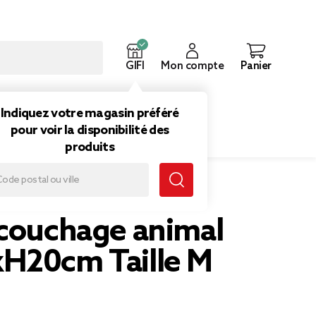
GIFI
Mon compte
Panier
ouveautés
Inspirations
Indiquez votre magasin préféré
pour voir la disponibilité des
produits
 couchage animal
H20cm Taille M