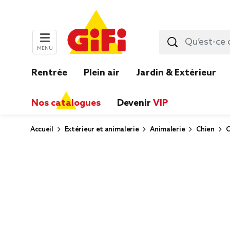
MENU
Rentrée
Plein air
Jardin & Extérieur
Nos catalogues
Devenir
VIP
Accueil
Extérieur et animalerie
Animalerie
Chien
C