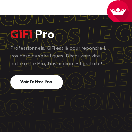
GiFi
Pro
Professionnels, GiFi est là pour répondre à
vos besoins spécifiques. Découvrez vite
notre offre Pro, l’inscription est gratuite!
Voir l’offre Pro