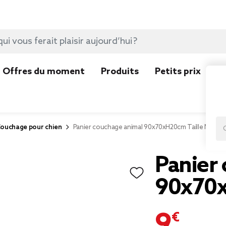
Offres du moment
Produits
Petits prix
N
ouchage pour chien
Panier couchage animal 90x70xH20cm Taille M
Panier
90x70x
9,90 €