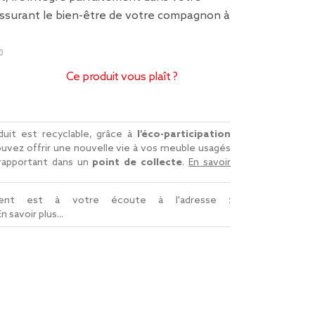
assurant le bien-être de votre compagnon à
0
Ce produit vous plaît ?
uit est recyclable, grâce à
l’éco-participation
uvez offrir une nouvelle vie à vos meuble usagés
 rapportant dans un
point de collecte
.
En savoir
lient est à votre écoute à l'adresse :
En savoir plus...