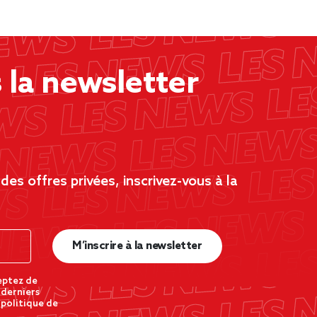
la newsletter
es offres privées, inscrivez-vous à la
M’inscrire à la newsletter
eptez de
 derniers
 politique de