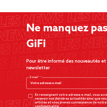
Ne manquez pas 
GiFi
Pour être informé des nouveautés et d
newsletter
E-mail*
En renseignant votre adresse e-mail, vous acc
recevoir nos dernères actualités ainsi que nos
articles et vous prenez connaissance de notre
confidentialité.