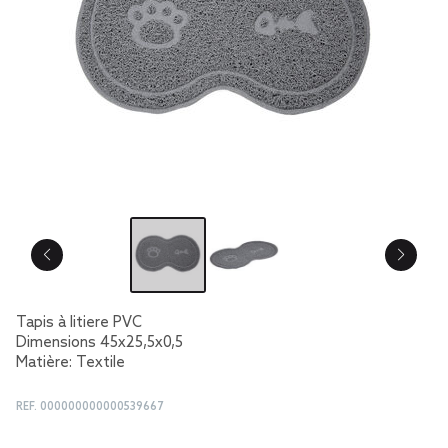
Tapis à litiere PVC
Dimensions 45x25,5x0,5
Matière: Textile
REF.
000000000000539667