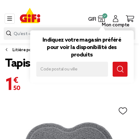
GIFI
Mon compte
Indiquez votre magasin préféré
pour voir la disponibilité des
Litière pour chat
produits
Tapis pour litière PVC
1,50 €