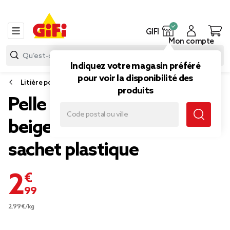
GIFI
Mon compte
Indiquez votre magasin préféré
pour voir la disponibilité des
Litière pour chat
produits
Pelle à litière plastique
beige avec ouverture pour
sachet plastique
2,99 €
2.99€/kg