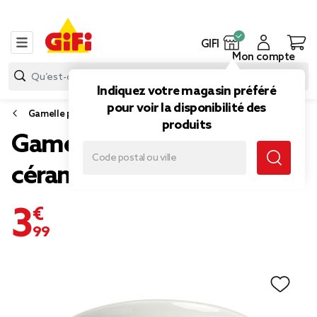
GIFI
Mon compte
Indiquez votre magasin préféré
pour voir la disponibilité des
Gamelle pour chat, distributeur de croquettes pour chat
produits
Gamelle pour chat en
céramique blanc
3,99 €