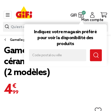
GIFI
Mon compte
Indiquez votre magasin préféré
pour voir la disponibilité des
Gamelle pour chat, distributeur de croquettes pour chat
produits
Gamelle pour chat
céramique oreille de chat
(2 modèles)
4,99 €