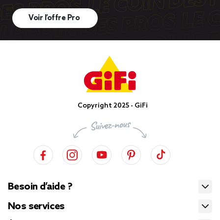
Voir l’offre Pro
Copyright 2025 - GiFi
Besoin d’aide ?
Nos services