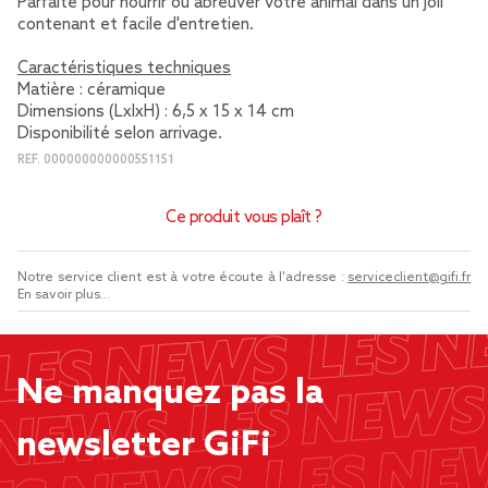
Parfaite pour nourrir ou abreuver votre animal dans un joli
contenant et facile d'entretien.
Caractéristiques techniques
Matière : céramique
Dimensions (LxlxH) : 6,5 x 15 x 14 cm
Disponibilité selon arrivage.
REF.
000000000000551151
Ce produit vous plaît ?
Notre service client est à votre écoute à l'adresse :
serviceclient@gifi.fr
En savoir plus...
Ne manquez pas la
newsletter GiFi