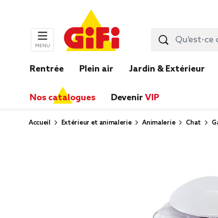
MENU
Rentrée
Plein air
Jardin & Extérieur
Nos catalogues
Devenir
VIP
Accueil
Extérieur et animalerie
Animalerie
Chat
Ga