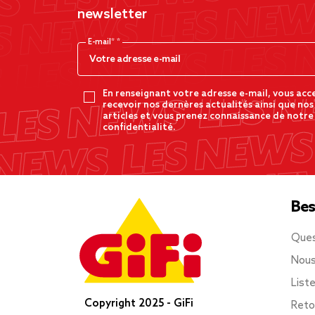
newsletter
E-mail*
En renseignant votre adresse e-mail, vous acc
recevoir nos dernères actualités ainsi que nos
articles et vous prenez connaissance de notre
confidentialité.
Bes
Ques
Nous
List
Copyright 2025 - GiFi
Reto