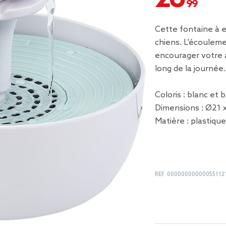
Cette fontaine à e
chiens. L'écoulem
encourager votre 
long de la journée.
Coloris : blanc et b
Dimensions : Ø21 
Matière : plastiqu
REF.
00000000000055112