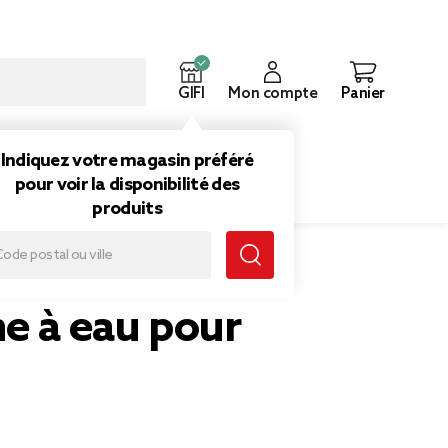
GIFI
Mon compte
Panier
ouveautés
Inspirations
Indiquez votre magasin préféré
pour voir la disponibilité des
produits
u pour chat
e à eau pour