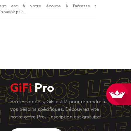
lient est à votre écoute à l'adresse :
En savoir plus...
GiFi
Pro
Professionnels, GiFi est là pour répondre à
vos besoins spécifiques. Découvrez vite
notre offre Pro, l’inscription est gratuite!