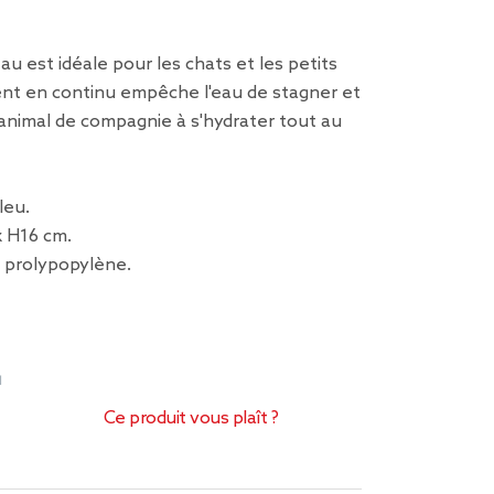
au est idéale pour les chats et les petits
ent en continu empêche l'eau de stagner et
animal de compagnie à s'hydrater tout au
leu.
x H16 cm.
e prolypopylène.
1
Ce produit vous plaît ?