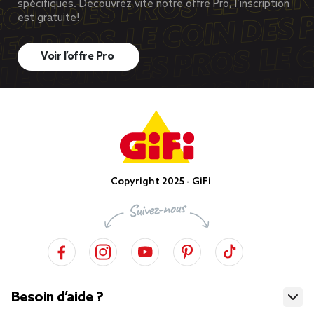
spécifiques. Découvrez vite notre offre Pro, l’inscription
est gratuite!
Voir l’offre Pro
Copyright 2025 - GiFi
Besoin d’aide ?