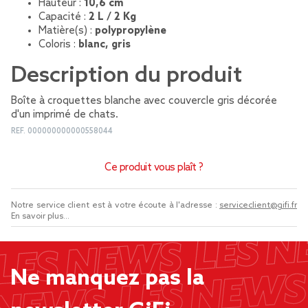
Hauteur :
10,6 cm
Capacité :
2 L / 2 Kg
Matière(s) :
polypropylène
Coloris :
blanc, gris
Description du produit
Boîte à croquettes blanche avec couvercle gris décorée
d'un imprimé de chats.
REF.
000000000000558044
Ce produit vous plaît ?
Notre service client est à votre écoute à l'adresse :
serviceclient@gifi.fr
En savoir plus...
Ne manquez pas la