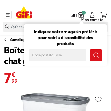
GIFI
Mon compte
Indiquez votre magasin préféré
pour voir la disponibilité des
Gamelle pour chat, distributeur de croquettes pour chat
produits
Boîte à croquettes pour
chat grise et blanche 2L
7,99 €