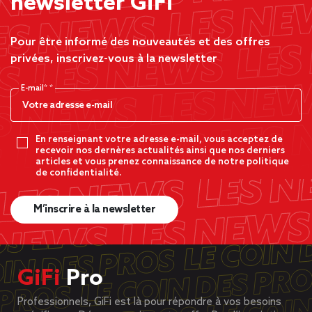
newsletter GiFi
Pour être informé des nouveautés et des offres
privées, inscrivez-vous à la newsletter
E-mail*
En renseignant votre adresse e-mail, vous acceptez de
recevoir nos dernères actualités ainsi que nos derniers
articles et vous prenez connaissance de notre politique
de confidentialité.
M’inscrire à la newsletter
GiFi
Pro
Professionnels, GiFi est là pour répondre à vos besoins