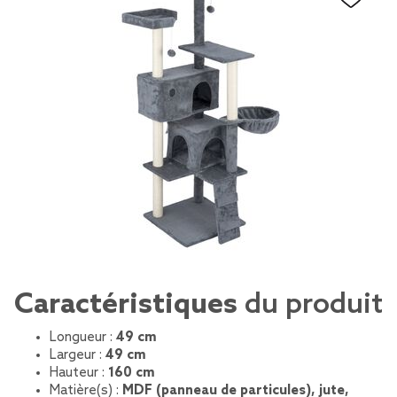
Caractéristiques
du produit
Longueur :
49 cm
Largeur :
49 cm
Hauteur :
160 cm
Matière(s) :
MDF (panneau de particules), jute,