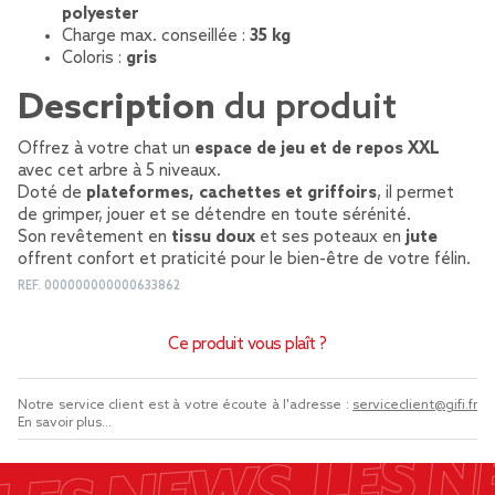
polyester
Charge max. conseillée :
35 kg
Coloris :
gris
Description
du produit
Offrez à votre chat un
espace de jeu et de repos XXL
avec cet arbre à 5 niveaux.
Doté de
plateformes, cachettes et griffoirs
, il permet
de grimper, jouer et se détendre en toute sérénité.
Son revêtement en
tissu doux
et ses poteaux en
jute
offrent confort et praticité pour le bien-être de votre félin.
REF.
000000000000633862
Ce produit vous plaît ?
Notre service client est à votre écoute à l'adresse :
serviceclient@gifi.fr
En savoir plus...