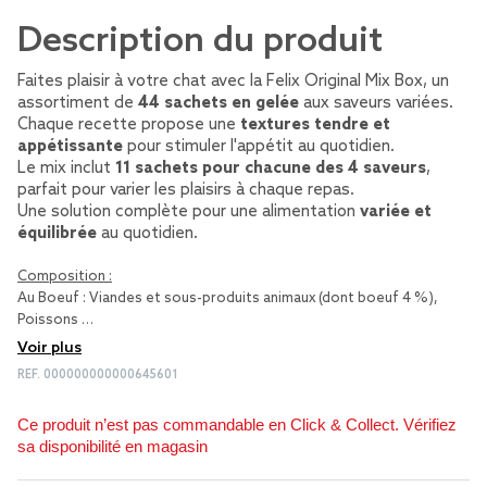
Description du produit
Faites plaisir à votre chat avec la Felix Original Mix Box, un
assortiment de
44 sachets en gelée
aux saveurs variées.
Chaque recette propose une
textures tendre et
appétissante
pour stimuler l'appétit au quotidien.
Le mix inclut
11 sachets pour chacune des 4 saveurs
,
parfait pour varier les plaisirs à chaque repas.
Une solution complète pour une alimentation
variée et
équilibrée
au quotidien.
Composition :
Au Boeuf : Viandes et sous-produits animaux (dont boeuf 4 %),
Poissons …
Voir plus
REF.
000000000000645601
Ce produit n’est pas commandable en Click & Collect. Vérifiez
sa disponibilité en magasin